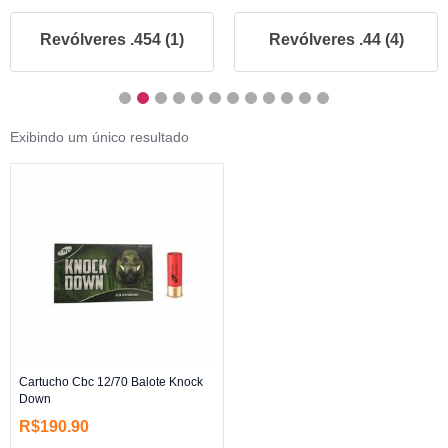
Revólveres .454 (1)
Revólveres .44 (4)
Exibindo um único resultado
Cartucho Cbc 12/70 Balote Knock
Down
R$
190.90