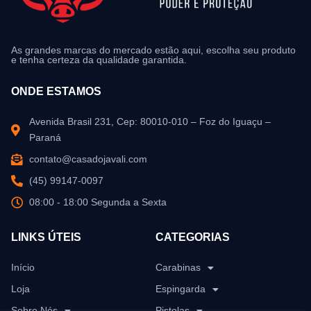
As grandes marcas do mercado estão aqui, escolha seu produto
e tenha certeza da qualidade garantida.
ONDE ESTAMOS
Avenida Brasil 231, Cep: 80010-010 – Foz do Iguaçu –
Paraná
contato@casadojavali.com
(45) 99147-0097
08:00 - 18:00 Segunda a Sexta
LINKS ÚTEIS
CATEGORIAS
Início
Carabinas
Loja
Espingarda
Sobre Nós
Pistolas