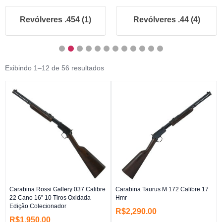
Revólveres .454 (1)
Revólveres .44 (4)
Exibindo 1–12 de 56 resultados
Carabina Rossi Gallery 037 Calibre
Carabina Taurus M 172 Calibre 17
22 Cano 16” 10 Tiros Oxidada
Hmr
Edição Colecionador
R$
2,290.00
R$
1,950.00