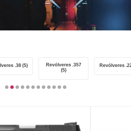
Revólveres .357
veres .38 (5)
Revólveres .22
(5)