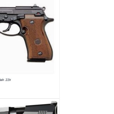
ah .22lr