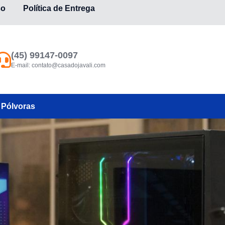
so
Política de Entrega
(45) 99147-0097
E-mail:
contato@casadojavali.com
Pólvoras