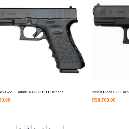
lock G22 – Calibre .40 ACP 15+1 Oxidada
Pistola Glock G25 Calib
80.00
R$
8,700.00