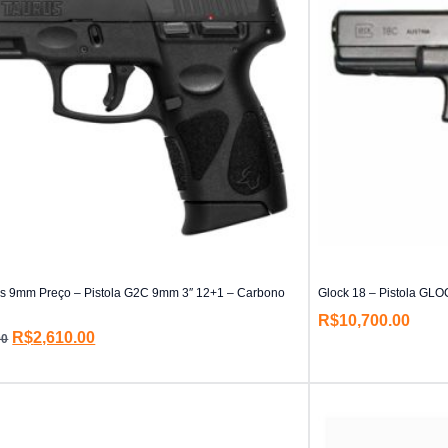
s 9mm Preço – Pistola G2C 9mm 3″ 12+1 – Carbono
Glock 18 – Pistola GL
R$
10,700.00
R$
2,610.00
00