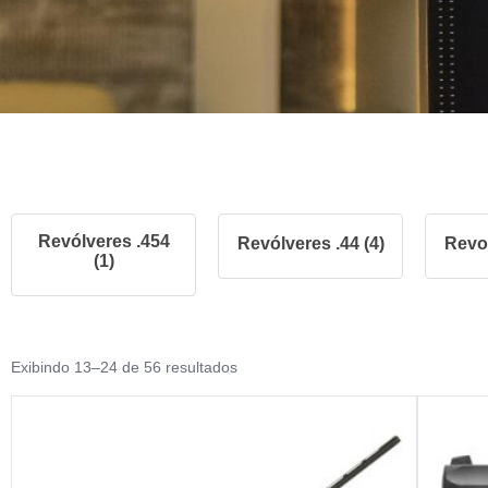
Revólveres .454
Revólveres .44 (4)
Revol
(1)
Exibindo 13–24 de 56 resultados