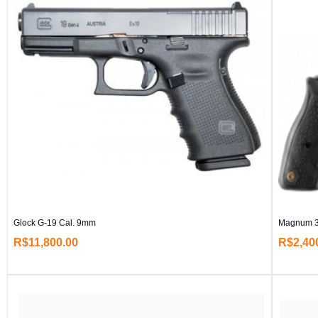
Glock G-19 Cal. 9mm
Magnum 35
R$
11,800.00
R$
2,40