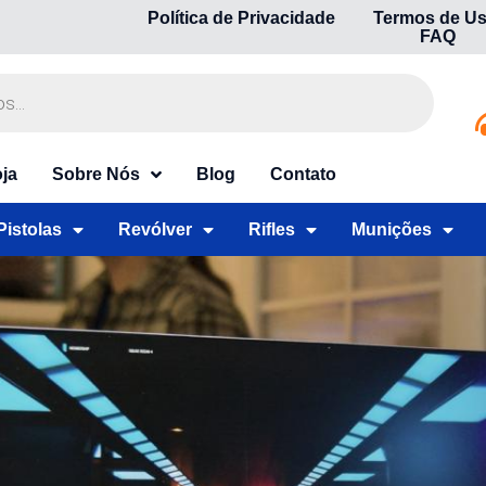
Política de Privacidade
Termos de U
FAQ
ja
Sobre Nós
Blog
Contato
Pistolas
Revólver
Rifles
Munições