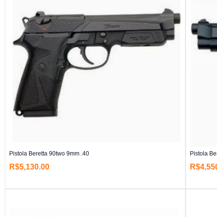
Pistola Beretta 90two 9mm .40
Pistola B
R$
5,130.00
R$
4,55