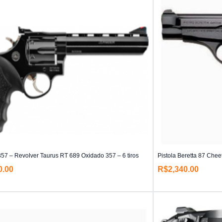
7 – Revolver Taurus RT 689 Oxidado 357 – 6 tiros
Pistola Beretta 87 Cheet
0.00
R$
2,340.00