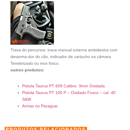
Trava do percursor, trava manual externa ambidestra com
desarma-dor do cão, indicador de cartucho na câmara
Tenebrizado ou inox fosco.
outros produtos:
Pistola Taurus PT 609 Calibre .9mm Oxidada
Pistola Taurus PT 100 P – Oxidado Fosco – cal .40
S&W
Armas no Paraguai
PRODUTOS RELACIONADOS