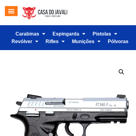
Carabinas
Espingarda
Pistolas
Revólver
Rifles
Munições
Pólvoras