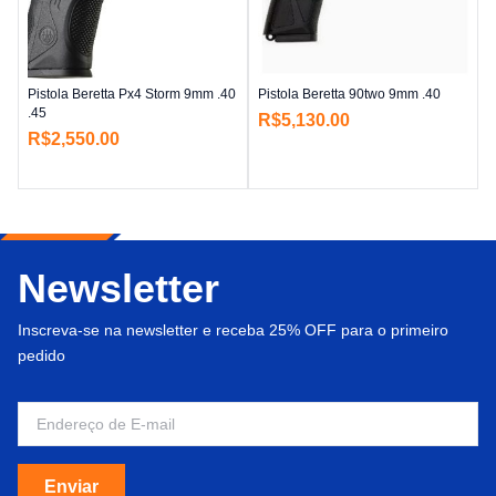
Pistola Beretta Px4 Storm 9mm .40
Pistola Beretta 90two 9mm .40
.45
R$
5,130.00
R$
2,550.00
Newsletter
Inscreva-se na newsletter e receba 25% OFF para o primeiro
pedido
Enviar