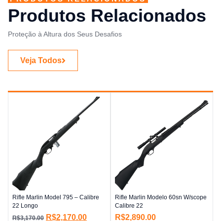
Produtos Relacionados
Proteção à Altura dos Seus Desafios
Veja Todos
Rifle Marlin Model 795 – Calibre
Rifle Marlin Modelo 60sn W/scope
22 Longo
Calibre 22
R$
2,170.00
R$
2,890.00
R$
3,170.00