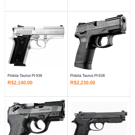
Pistola Taurus Pt 938
Pistola Taurus Pt 638
R$
2,140.00
R$
2,230.00