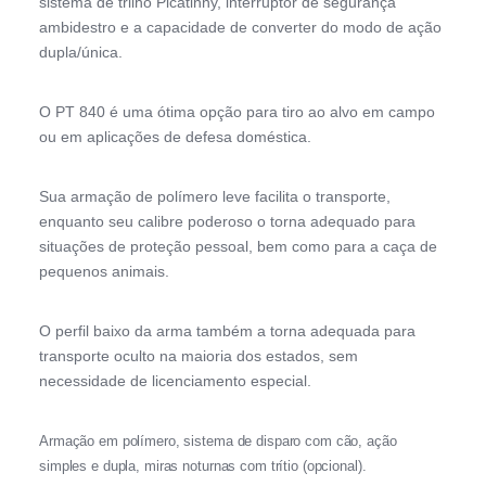
sistema de trilho Picatinny, interruptor de segurança
ambidestro e a capacidade de converter do modo de ação
dupla/única.
O PT 840 é uma ótima opção para tiro ao alvo em campo
ou em aplicações de defesa doméstica.
Sua armação de polímero leve facilita o transporte,
enquanto seu calibre poderoso o torna adequado para
situações de proteção pessoal, bem como para a caça de
pequenos animais.
O perfil baixo da arma também a torna adequada para
transporte oculto na maioria dos estados, sem
necessidade de licenciamento especial.
Armação em polímero, sistema de disparo com cão, ação
simples e dupla, miras noturnas com trítio (opcional).