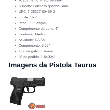
Acabamento: Preto Tennifer
Suporta: Polímero quadriculado
UPC: 7-25327-60469-3
Limite: 15+1
Peso: 29,6 onças
Comprimento do cano: 4″
Contorno: Médio
Atividade: DA/SA
Comprimento: 8,25″
Tipo de gatilho: suave
Nº do pedido: 1-840041
Imagens da Pistola Taurus