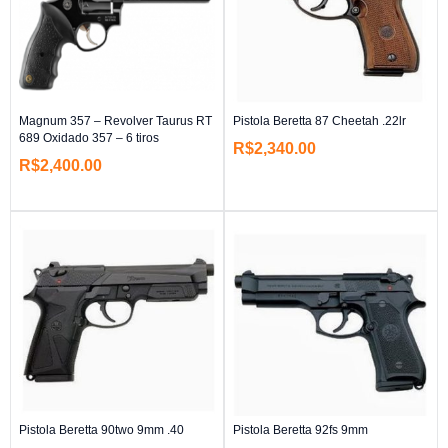
Magnum 357 – Revolver Taurus RT
Pistola Beretta 87 Cheetah .22lr
689 Oxidado 357 – 6 tiros
R$
2,340.00
R$
2,400.00
Pistola Beretta 90two 9mm .40
Pistola Beretta 92fs 9mm