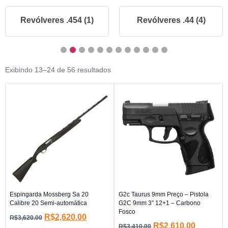
Revólveres .454 (1)
Revólveres .44 (4)
Exibindo 13–24 de 56 resultados
Espingarda Mossberg Sa 20
G2c Taurus 9mm Preço – Pistola
Calibre 20 Semi-automática
G2C 9mm 3″ 12+1 – Carbono
Fosco
R$
2,620.00
R$
3,620.00
R$
2,610.00
R$
3,410.00