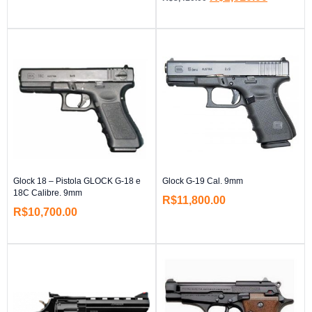
Glock 18 – Pistola GLOCK G-18 e
Glock G-19 Cal. 9mm
18C Calibre. 9mm
R$
11,800.00
R$
10,700.00