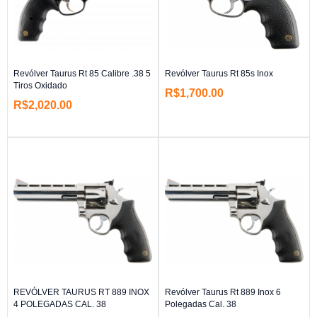
Revólver Taurus Rt 85 Calibre .38 5
Revólver Taurus Rt 85s Inox
Tiros Oxidado
R$
1,700.00
R$
2,020.00
REVÓLVER TAURUS RT 889 INOX
Revólver Taurus Rt 889 Inox 6
4 POLEGADAS CAL. 38
Polegadas Cal. 38