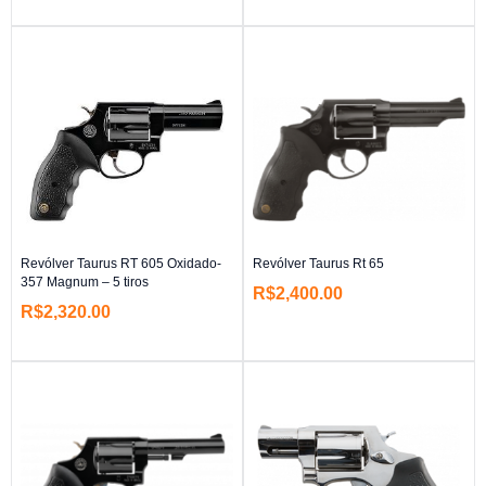
Revólver Taurus RT 605 Oxidado-
Revólver Taurus Rt 65
357 Magnum – 5 tiros
R$
2,400.00
R$
2,320.00