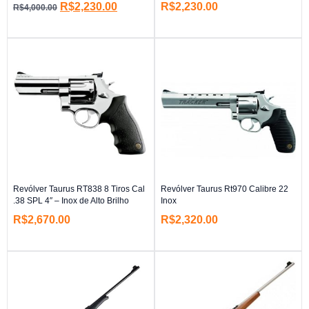
R$
2,230.00
R$
2,230.00
R$
4,000.00
Revólver Taurus RT838 8 Tiros Cal
Revólver Taurus Rt970 Calibre 22
.38 SPL 4″ – Inox de Alto Brilho
Inox
R$
2,670.00
R$
2,320.00