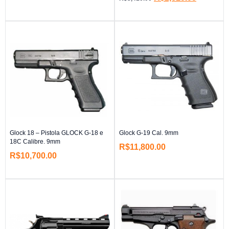
Glock 18 – Pistola GLOCK G-18 e
Glock G-19 Cal. 9mm
18C Calibre. 9mm
R$
11,800.00
R$
10,700.00