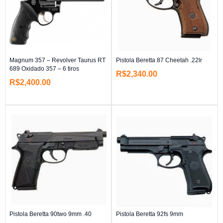
Magnum 357 – Revolver Taurus RT
Pistola Beretta 87 Cheetah .22lr
689 Oxidado 357 – 6 tiros
R$
2,340.00
R$
2,400.00
Pistola Beretta 90two 9mm .40
Pistola Beretta 92fs 9mm