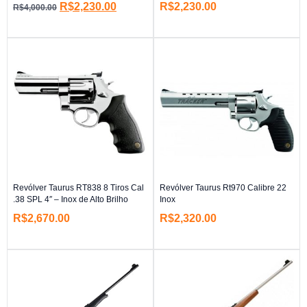
R$
2,230.00
R$
2,230.00
R$
4,000.00
Revólver Taurus RT838 8 Tiros Cal
Revólver Taurus Rt970 Calibre 22
.38 SPL 4″ – Inox de Alto Brilho
Inox
R$
2,670.00
R$
2,320.00