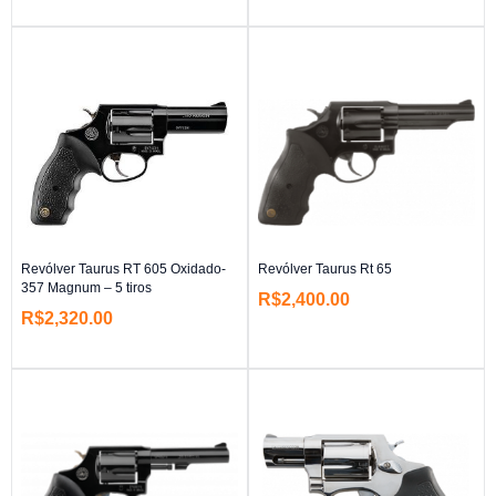
Revólver Taurus RT 605 Oxidado-
Revólver Taurus Rt 65
357 Magnum – 5 tiros
R$
2,400.00
R$
2,320.00