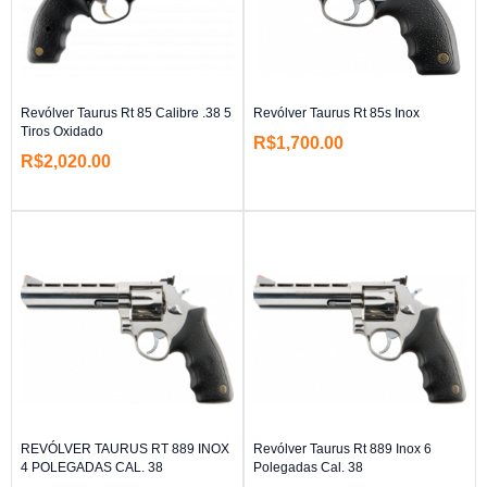
Revólver Taurus Rt 85 Calibre .38 5
Revólver Taurus Rt 85s Inox
Tiros Oxidado
R$
1,700.00
R$
2,020.00
REVÓLVER TAURUS RT 889 INOX
Revólver Taurus Rt 889 Inox 6
4 POLEGADAS CAL. 38
Polegadas Cal. 38