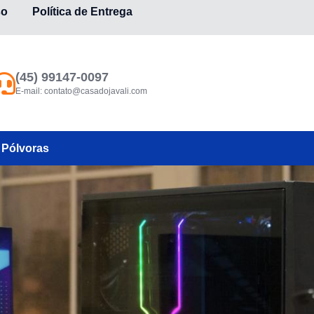
so
Política de Entrega
(45) 99147-0097
E-mail:
contato@casadojavali.com
Pólvoras