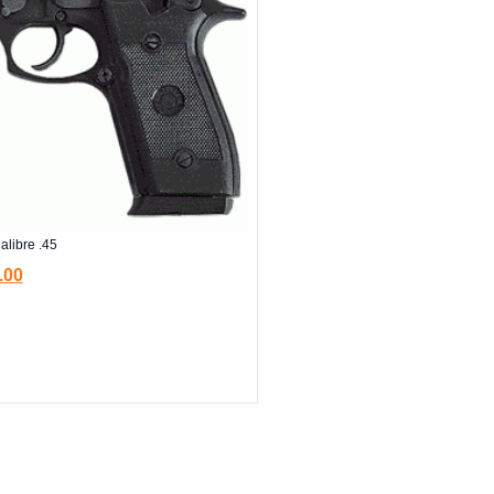
alibre .45
.00