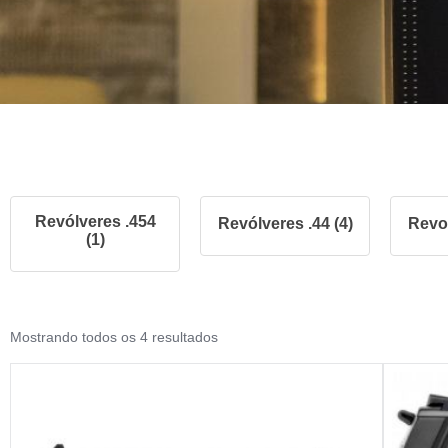
Revólveres .454
Revólveres .44 (4)
Revol
(1)
Mostrando todos os 4 resultados