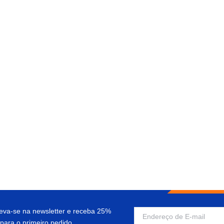
reva-se na newsletter e receba 25%
para o primeiro pedido