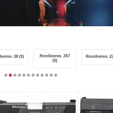
Revólveres .357
veres .38 (5)
Revólveres .22
(5)