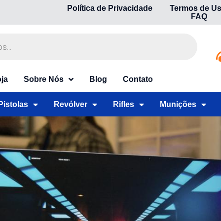
Política de Privacidade
Termos de U
FAQ
ja
Sobre Nós
Blog
Contato
Pistolas
Revólver
Rifles
Munições