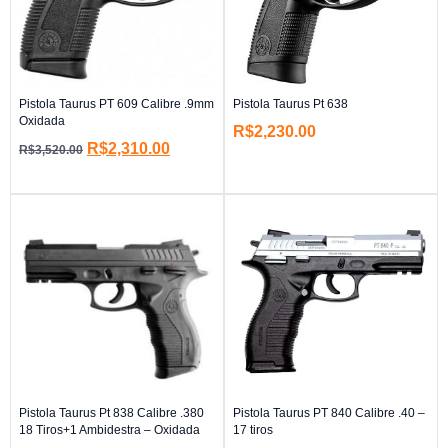
Pistola Taurus PT 609 Calibre .9mm
Pistola Taurus Pt 638
Oxidada
R$
2,230.00
R$
2,310.00
R$
3,520.00
Pistola Taurus Pt 838 Calibre .380
Pistola Taurus PT 840 Calibre .40 –
18 Tiros+1 Ambidestra – Oxidada
17 tiros