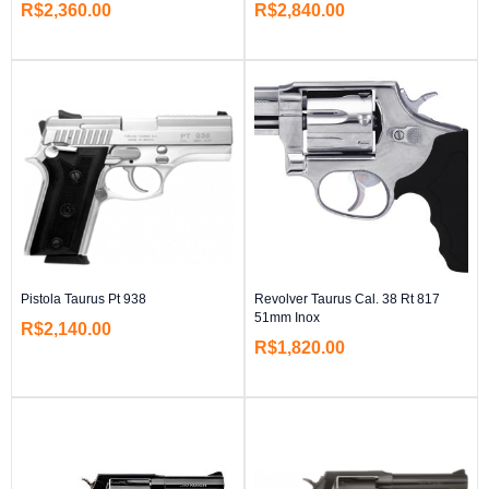
R$
2,360.00
R$
2,840.00
Pistola Taurus Pt 938
Revolver Taurus Cal. 38 Rt 817
51mm Inox
R$
2,140.00
R$
1,820.00