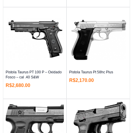
Pistola Taurus PT 100 P – Oxidado
Pistola Taurus Pt 58hc Plus
Fosco – cal .40 S&W
R$
2,170.00
R$
2,680.00