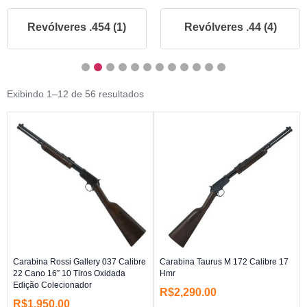
Revólveres .454 (1)
Revólveres .44 (4)
Exibindo 1–12 de 56 resultados
Carabina Rossi Gallery 037 Calibre
Carabina Taurus M 172 Calibre 17
22 Cano 16” 10 Tiros Oxidada
Hmr
Edição Colecionador
R$
2,290.00
R$
1,950.00