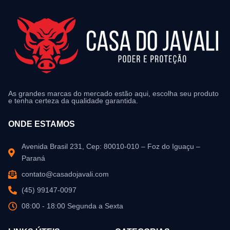
As grandes marcas do mercado estão aqui, escolha seu produto
e tenha certeza da qualidade garantida.
ONDE ESTAMOS
Avenida Brasil 231, Cep: 80010-010 – Foz do Iguaçu –
Paraná
contato@casadojavali.com
(45) 99147-0097
08:00 - 18:00 Segunda a Sexta