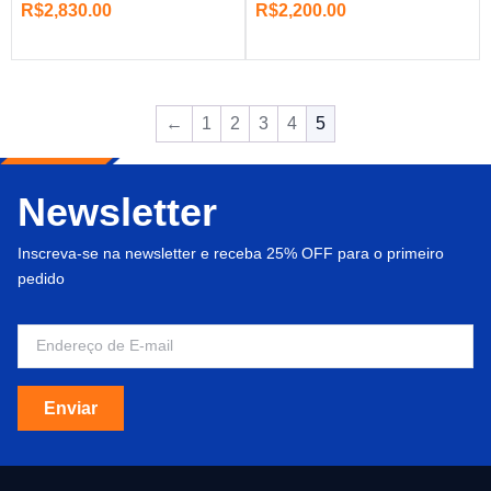
R$
2,830.00
R$
2,200.00
←
1
2
3
4
5
Newsletter
Inscreva-se na newsletter e receba 25% OFF para o primeiro
pedido
Enviar