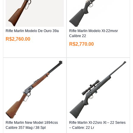
Rifle Marlin Modelo De Ouro 39a
Rifle Marlin Modelo Xt-22mvsr
Calibre 22
R$
2,760.00
R$
2,770.00
Rifle Marlin New Model 1894css
Rifle Marlin Xt-22sro Xt – 22 Series
Calibre 357 Mag / 38 Spl
– Calibre: 22 Lr