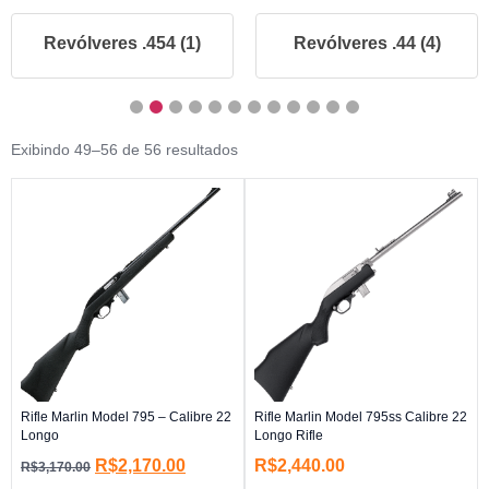
Revólveres .454 (1)
Revólveres .44 (4)
Exibindo 49–56 de 56 resultados
Rifle Marlin Model 795 – Calibre 22
Rifle Marlin Model 795ss Calibre 22
Longo
Longo Rifle
R$
2,170.00
R$
2,440.00
R$
3,170.00