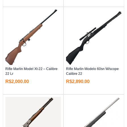
Rifle Marlin Model Xt-22 – Calibre
Rifle Marlin Modelo 60sn W/scope
22 Lr
Calibre 22
R$
2,000.00
R$
2,890.00