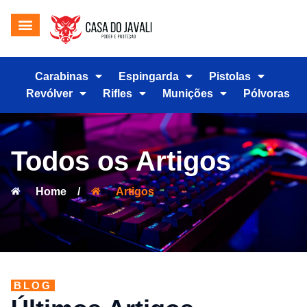
Carabinas
Espingarda
Pistolas
Revólver
Rifles
Munições
Pólvoras
Todos os Artigos
Home
/
Artigos
BLOG