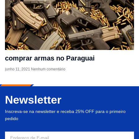
comprar armas no Paraguai
junho 11, 2021
Nenhum comentário
Newsletter
Inscreva-se na newsletter e receba 25% OFF para o primeiro
pedido