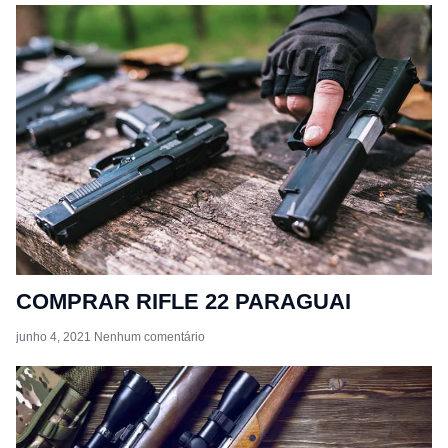
COMPRAR RIFLE 22 PARAGUAI
junho 4, 2021
Nenhum comentário