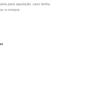
ária para aquisição, caso tenha
zar a compra.
Hex