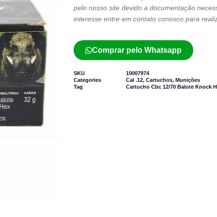
pelo nosso site devido a documentação necess
interesse entre em contato conosco para reali
Comprar pelo Whatsapp
SKU
10007974
Categories
Cal .12
,
Cartuchos
,
Munições
Tag
Cartucho Cbc 12/70 Balote Knock 