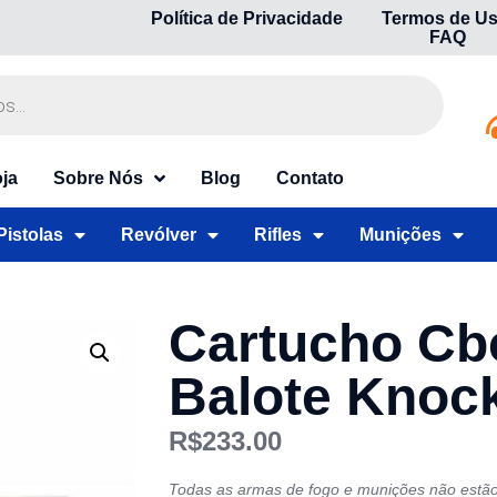
Política de Privacidade
Termos de U
FAQ
ja
Sobre Nós
Blog
Contato
Pistolas
Revólver
Rifles
Munições
Cartucho Cb
Balote Knoc
R$
233.00
Todas as armas de fogo e munições não estão 