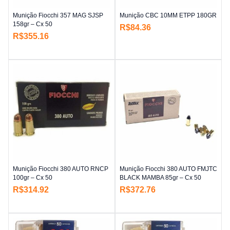
Munição Fiocchi 357 MAG SJSP
Munição CBC 10MM ETPP 180GR
158gr – Cx 50
R$
84.36
R$
355.16
Munição Fiocchi 380 AUTO RNCP
Munição Fiocchi 380 AUTO FMJTC
100gr – Cx 50
BLACK MAMBA 85gr – Cx 50
R$
314.92
R$
372.76