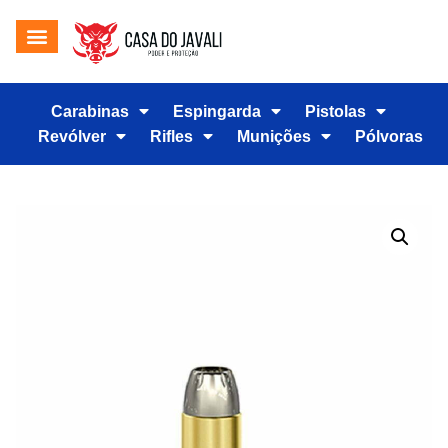
Carabinas
Espingarda
Pistolas
Revólver
Rifles
Munições
Pólvoras