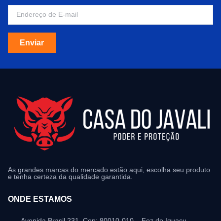
Enviar
As grandes marcas do mercado estão aqui, escolha seu produto
e tenha certeza da qualidade garantida.
ONDE ESTAMOS
Avenida Brasil 231, Cep: 80010-010 – Foz do Iguaçu –