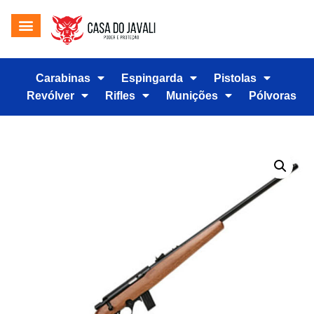
Carabinas
Espingarda
Pistolas
Revólver
Rifles
Munições
Pólvoras