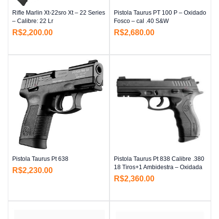
Rifle Marlin Xt-22sro Xt – 22 Series
Pistola Taurus PT 100 P – Oxidado
– Calibre: 22 Lr
Fosco – cal .40 S&W
R$
2,200.00
R$
2,680.00
Pistola Taurus Pt 638
Pistola Taurus Pt 838 Calibre .380
18 Tiros+1 Ambidestra – Oxidada
R$
2,230.00
R$
2,360.00