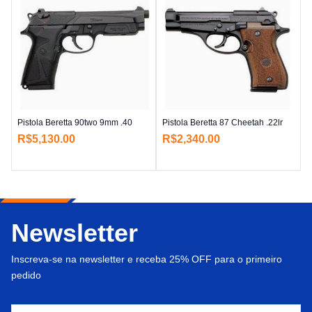
Pistola Beretta 90two 9mm .40
Pistola Beretta 87 Cheetah .22lr
R$
5,130.00
R$
2,340.00
Newsletter
Inscreva-se na newsletter e receba 25% OFF para o primeiro
pedido